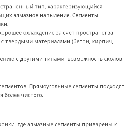
остраненный тип, характеризующийся
ащих алмазное напыление. Сегменты
ки.
 хорошее охлаждение за счет пространства
 с твердыми материалами (бетон, кирпич,
ению с другими типами, возможность сколов
сегментов. Прямоугольные сегменты подходят
я более чистого.
ронки, где алмазные сегменты приварены к