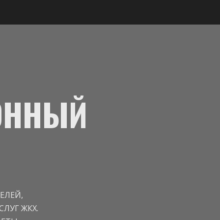
ОННЫЙ
ЕЛЕЙ,
ЛУГ ЖКХ.