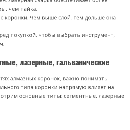
ен. Лазерная сварка обеспечивает более
ы, чем пайка.
с коронки. Чем выше слой, тем дольше она
ред покупкой, чтобы выбрать инструмент,
ч.
тные, лазерные, гальванические
стях алмазных коронок, важно понимать
ильного типа коронки напрямую влияет на
мотрим основные типы: сегментные, лазерные