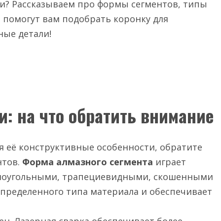
и? Рассказываем про формы сегментов, типы
е помогут вам подобрать коронку для
ные детали!
: на что обратить внимание
я её конструктивные особенности, обратите
нтов.
Форма алмазного сегмента
играет
ямоугольными, трапециевидными, скошенными
 определенного типа материала и обеспечивает