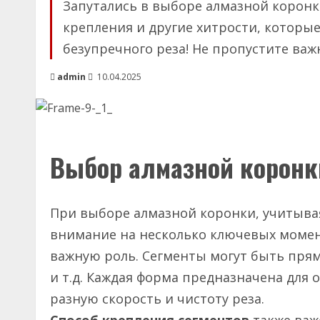
Запутались в выборе алмазной коронк
крепления и другие хитрости, которы
безупречного реза! Не пропустите важ
admin
10.04.2025
Выбор алмазной коронки
При выборе алмазной коронки, учитыва
внимание на несколько ключевых моме
важную роль. Сегменты могут быть пр
и т.д. Каждая форма предназначена для
разную скорость и чистоту реза.