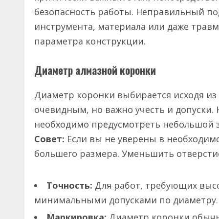
безопасность работы. Неправильный п
инструмента, материала или даже травм
параметра конструкции.
Диаметр алмазной коронки
Диаметр коронки выбирается исходя из 
очевидным, но важно учесть и допуски. 
необходимо предусмотреть небольшой з
Совет:
Если вы не уверены в необходим
большего размера. Уменьшить отверстие
Точность:
Для работ, требующих высо
минимальными допусками по диаметру.
Маркировка:
Диаметр коронки обычно