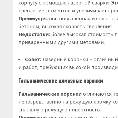
корпусу с помощью лазерной сварки. Эт
крепление сегментов и увеличивает сро
Преимущества:
повышенная износостой
бетоном, высокая скорость сверления.
Недостатки:
более высокая стоимость п
приваренными другими методами.
Совет:
Лазерные коронки – отличный
и работ, требующих высокой производи
Гальванические алмазные коронки
Гальванические коронки
отличаются те
непосредственно на режущую кромку ко
сплошную режущую поверхность.
Преимущества:
очень чистый и точный 