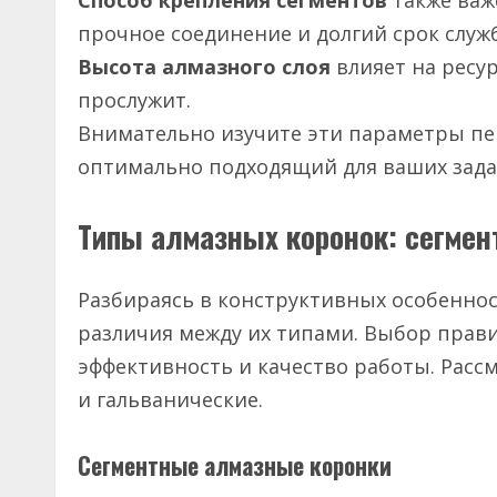
Способ крепления сегментов
также важ
прочное соединение и долгий срок служб
Высота алмазного слоя
влияет на ресур
прослужит.
Внимательно изучите эти параметры пе
оптимально подходящий для ваших зада
Типы алмазных коронок: сегмен
Разбираясь в конструктивных особенно
различия между их типами. Выбор прав
эффективность и качество работы. Расс
и гальванические.
Сегментные алмазные коронки