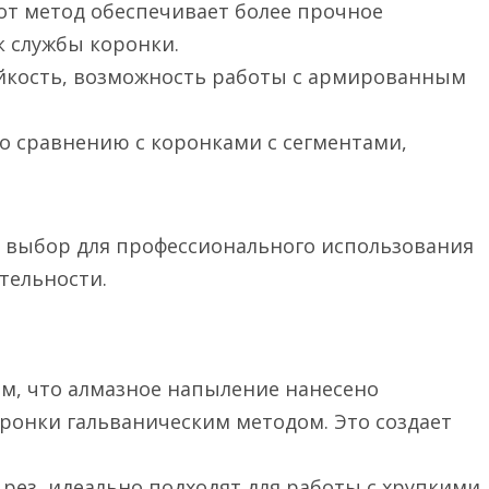
от метод обеспечивает более прочное
к службы коронки.
кость, возможность работы с армированным
о сравнению с коронками с сегментами,
 выбор для профессионального использования
тельности.
м, что алмазное напыление нанесено
ронки гальваническим методом. Это создает
рез, идеально подходят для работы с хрупкими