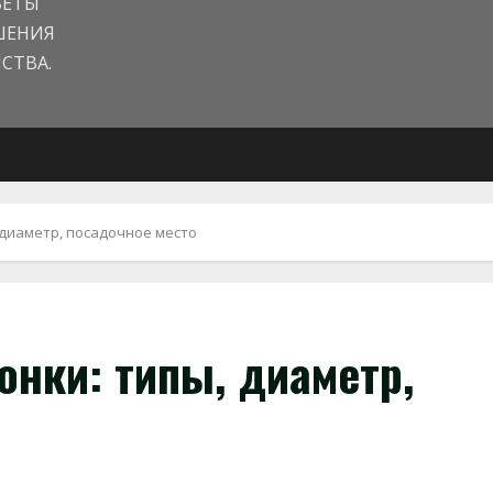
ВЕТЫ
ШЕНИЯ
СТВА.
 диаметр, посадочное место
нки: типы, диаметр,