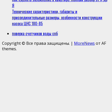
Я
Технические характеристики, габариты и
присоединительные размеры, особенности конструкции
насоса ЦНС 180-85
поверка счетчиков воды спб
Copyright © Все права защищены.
|
MoreNews
от AF
themes.