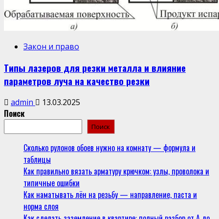
Закон и право
Типы лазеров для резки металла и влияние
параметров луча на качество резки
admin
13.03.2025
Поиск
Поиск
Сколько рулонов обоев нужно на комнату — формула и
таблицы
Как правильно вязать арматуру крючком: узлы, проволока и
типичные ошибки
Как наматывать лён на резьбу — направление, паста и
норма слоя
Как сделать заземление в квартире: полный разбор от А до