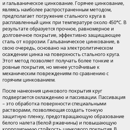
и гальваническое цинкование. Горячее цинкование,
являясь наиболее распространенным методом,
предполагает погружение стального круга в
расплавленный цинк при температуре около 450°C. В
результате образуется прочное, равномерное и
долговечное покрытие, эффективно защищающее
сталь от коррозии. Гальваническое цинкование, в
свою очередь, основано на электролитическом
осаждении цинка на поверхность стального круга.
Этот метод позволяет получать более тонкие и
ровные покрытия, но менее устойчивые к
механическим повреждениям по сравнению с
горячим цинкованием.
После нанесения цинкового покрытия круг
подвергается охлаждению и пассивации. Пассивация
– это обработка поверхности специальными
растворами, позволяющая создать тонкую
защитную пленку, предотвращающую образование
белого налета (белой ржавчины) и повышающую
коррозионную стойкость цинкового покрытия. В