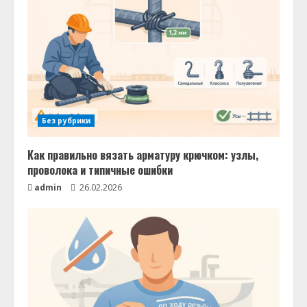
Без рубрики
Как правильно вязать арматуру крючком: узлы,
проволока и типичные ошибки
admin
26.02.2026