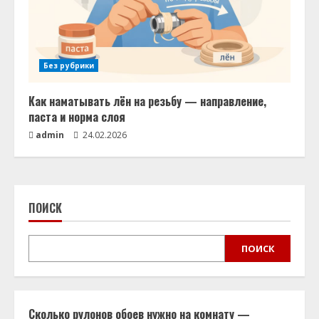
Без рубрики
Как наматывать лён на резьбу — направление,
паста и норма слоя
admin
24.02.2026
ПОИСК
ПОИСК
Сколько рулонов обоев нужно на комнату —