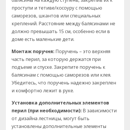
балясины на каждую ступень, закрепив их к
проступи и тетиве/косоуру с помощью
саморезов, шкантов или специальных
креплений. Расстояние между балясинами не
должно превышать 15 см, особенно если в
доме есть маленькие дети.
Монтаж поручня:
Поручень – это верхняя
часть перил, за которую держатся при
подъеме и спуске. Закрепите поручень к
балясинам с помощью саморезов или клея.
Убедитесь, что поручень надежно закреплен
и комфортно лежит в руке.
Установка дополнительных элементов
перил (при необходимости):
В зависимости
от дизайна лестницы, могут быть
установлены дополнительные элементы